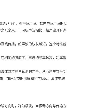
约2万赫)，称为超声波。媒体中超声波的反
分之几毫米。与可听声波相比，超声波具有许
中直线传播，超声波的波长越短，这个特性就
。在相同的强度下，声波的频率越高，功率就
对液体颗粒产生猛烈的冲击，从而产生数千到
油
，加速溶质的溶解和化学反应。液体中超
)
传输方向时，称为横波。当振动方向与传输方