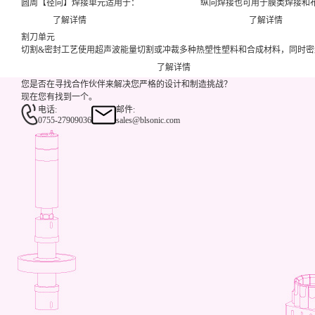
圆周【径向】焊接单元适用于：
纵向焊接也可用于膜类焊接和
了解详情
了解详情
割刀单元
切割&密封工艺使用超声波能量切割或冲裁多种热塑性塑料和合成材料，同时密
了解详情
您是否在寻找合作伙伴来解决您严格的设计和制造挑战？
现在您有找到一个。
电话:
邮件:
0755-27909036
sales@blsonic.com