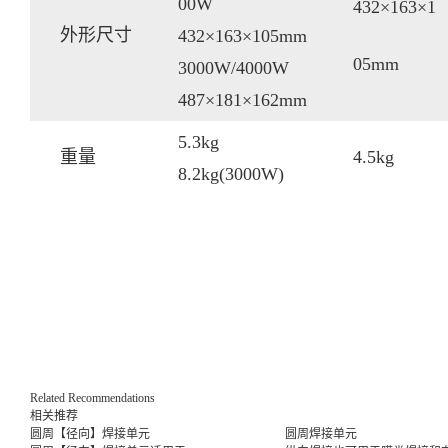
00W
432×163×1
外形尺寸
432×163×105mm
05mm
3000W/4000W
487×181×162mm
5.3kg
重量
4.5kg
8.2kg(3000W)
Related Recommendations
相关推荐
圆周【径向】焊接单元
圆周焊接单元