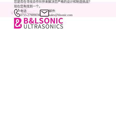
您是否在寻找合作伙伴来解决您严格的设计和制造挑战？
现在您有找到一个。
电话:
邮件:
0755-27909036
sales@blsonic.com