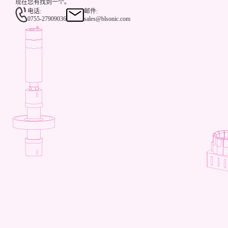
现在您有找到一个。
电话:
邮件:
0755-27909036
sales@blsonic.com